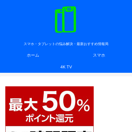
スマホ・タブレットの悩み解決・最新おすすめ情報局
ホーム
スマホ
4K TV