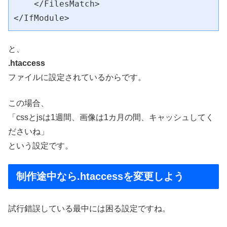
    </FilesMatch>

と、
.htaccess
ファイルに設定されているからです。
この場合、
「cssとjsは1週間、画像は1カ月の間、キャッシュしてく
ださいね」
という設定です。
制作途中なら.htaccessを変更しよう
試行錯誤している最中には困る設定ですね。