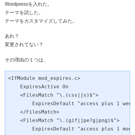
Wordpressを入れた。
テーマを試した。
テーマをカスタマイズしてみた。
あれ？
変更されてない？
その理由の１つは、
<IfModule mod_expires.c>

    ExpiresActive On

    <FilesMatch "\.(css|js)$">

        ExpiresDefault "access plus 1 week"
    </FilesMatch>

    <FilesMatch "\.(gif|jpe?g|png)$">

        ExpiresDefault "access plus 1 month