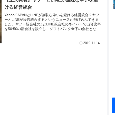
ける経営統合
Yahoo!JAPANとLINEが無駄な争いを避ける経営統合？ヤフ
ーとLINEが経営統合するというニュースが飛び込んできま
した。ヤフー親会社のZとLINE親会社のネイバーで出資比率
を50:50の新会社を設立し、ソフトバンク傘下の会社となる
と...
2019.11.14