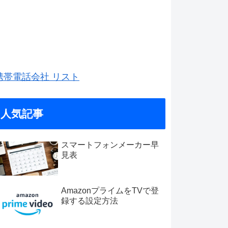
携帯電話会社 リスト
人気記事
スマートフォンメーカー早
見表
AmazonプライムをTVで登
録する設定方法