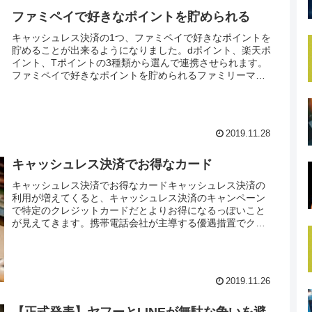
ファミペイで好きなポイントを貯められる
キャッシュレス決済の1つ、ファミペイで好きなポイントを
貯めることが出来るようになりました。dポイント、楽天ポ
イント、Tポイントの3種類から選んで連携させられます。
ファミペイで好きなポイントを貯められるファミリーマー
トやkaemaを中心に使え...
2019.11.28
キャッシュレス決済でお得なカード
キャッシュレス決済でお得なカードキャッシュレス決済の
利用が増えてくると、キャッシュレス決済のキャンペーン
で特定のクレジットカードだとよりお得になるっぽいこと
が見えてきます。携帯電話会社が主導する優遇措置でクレ
カの勢力図にも大きな影響が出そう...
2019.11.26
【正式発表】ヤフーとLINEが無駄な争いを避